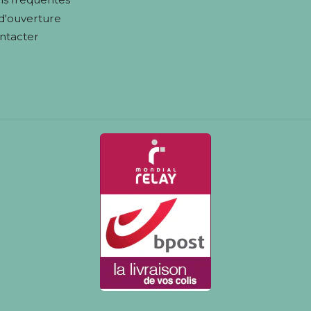
d'ouverture
ntacter