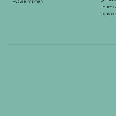
Future maman
Heures 
Nous co