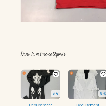
Dans la même catégorie
8 €
8 €
Déguisement
Déguisement