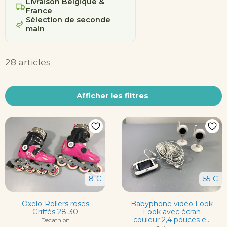
Livraison Belgique &
France
Sélection de seconde
main
28 articles
Afficher les filtres
8 €
55 €
Oxelo-Rollers roses
Babyphone vidéo Look
Griffés 28-30
Look avec écran
couleur 2,4 pouces e...
Decathlon