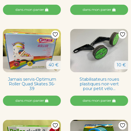
dans mon panier
dans mon panier
40 €
10 €
Jamais servis-Optimum
Stabilisateurs roues
Roller Quad Skates 36-
plastiques noir-vert
39
pour petit vélo...
dans mon panier
dans mon panier