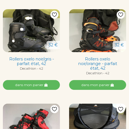
32 €
32 €
Rollers oxelo noir/gris -
Rollers oxelo
parfait état, 42
noir/orange - parfait
état, 42
Decathlon • 42
Decathlon • 42
dans mon panier
dans mon panier