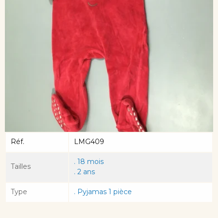
Réf.
LMG409
. 18 mois
Tailles
. 2 ans
Type
. Pyjamas 1 pièce