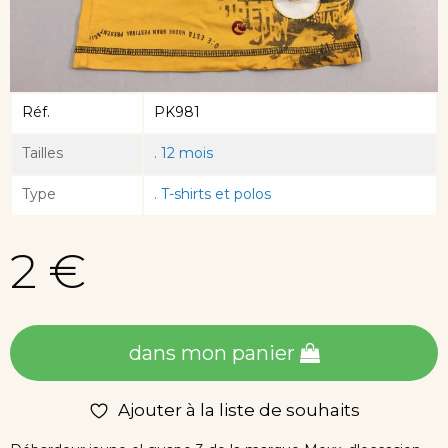
Réf.
PK981
Tailles
. 12 mois
Type
. T-shirts et polos
2 €
dans mon panier
Ajouter à la liste de souhaits