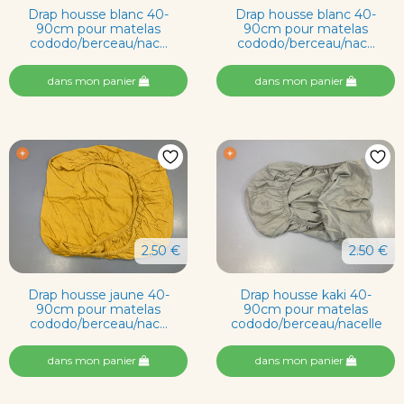
Drap housse blanc 40-
Drap housse blanc 40-
90cm pour matelas
90cm pour matelas
cododo/berceau/nac...
cododo/berceau/nac...
dans mon panier
dans mon panier
2.50 €
2.50 €
Drap housse jaune 40-
Drap housse kaki 40-
90cm pour matelas
90cm pour matelas
cododo/berceau/nac...
cododo/berceau/nacelle
dans mon panier
dans mon panier