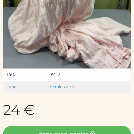
Réf.
PK412
Type
. Textiles de lit
24 €