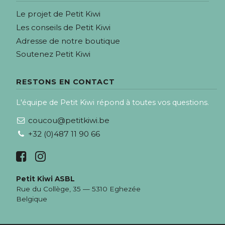
Le projet de Petit Kiwi
Les conseils de Petit Kiwi
Adresse de notre boutique
Soutenez Petit Kiwi
RESTONS EN CONTACT
L'équipe de Petit Kiwi répond à toutes vos questions.
coucou@petitkiwi.be
+32 (0)487 11 90 66
Petit Kiwi ASBL
Rue du Collège, 35 — 5310 Eghezée
Belgique