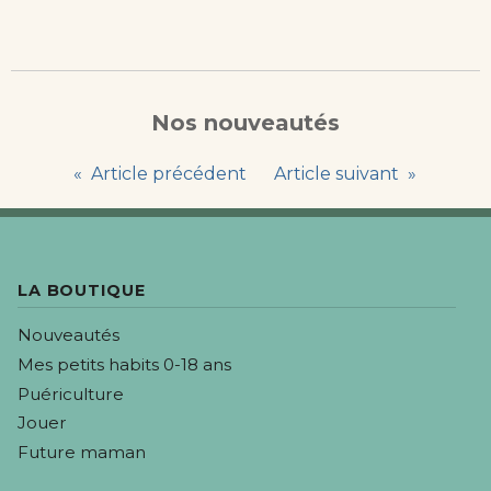
Nos nouveautés
Article précédent
Article suivant
LA BOUTIQUE
Nouveautés
Mes petits habits 0-18 ans
Puériculture
Jouer
Future maman