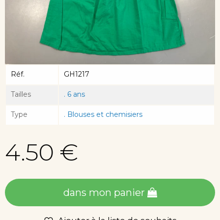
Réf.
GH1217
Tailles
. 6 ans
Type
. Blouses et chemisiers
4.50 €
dans mon panier